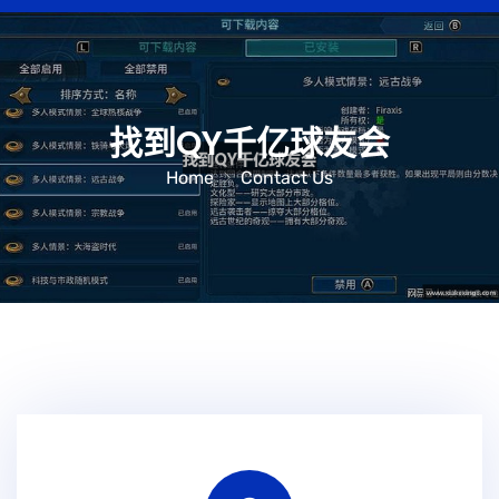
找到QY千亿球友会
Home
Contact Us