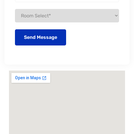
Send Message