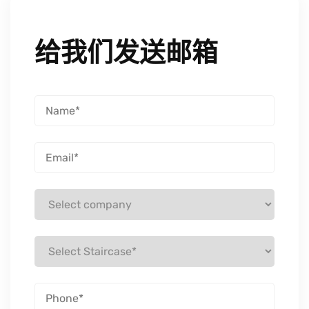
给我们发送邮箱