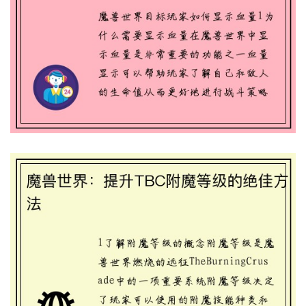
魔兽世界：提升TBC附魔等级的绝佳方法
魔兽世界要塞建筑升级攻略