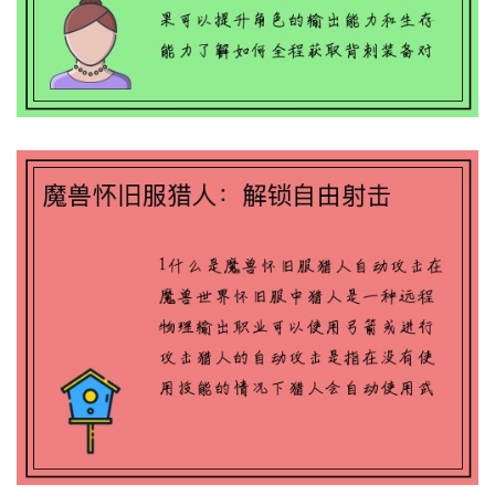
魔兽怀旧服猎人：解锁自由射击
魔兽小地图还原为中心，再现史诗级战斗