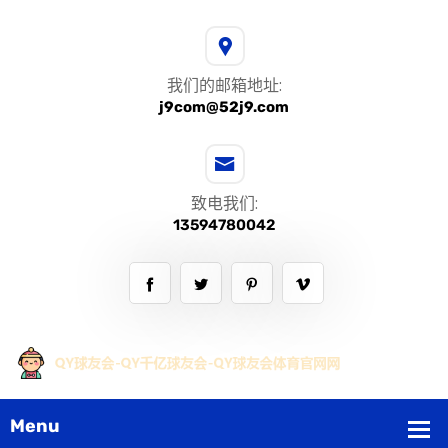
我们的邮箱地址:
j9com@52j9.com
致电我们:
13594780042