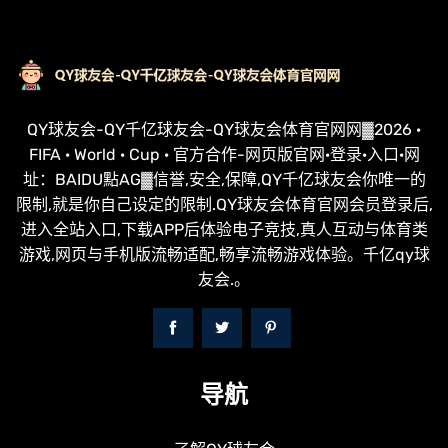
QY球友会-QY千亿球友会-QY球友会体育官网网▓2026 ·
FIFA · World · Cup · 官方合作-网页版官网·登录·入口·网
址：BAIDU點AG▓信誉,安全,保障,QY千亿球友会你唯一的
限制,就是你自己设定的限制.QY球友会体育官网会员登录后,
进入全站入口,下载APP后体验电子竞技,真人互动与体育类
游戏,网页与手机版流畅适配,畅享流畅游戏体验。千亿qy球
友会.。
导航