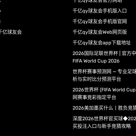
示
千亿qy球友会官方网站
心
千亿qy球友会手机版入口
务
千亿qy球友会手机版官网
千亿球友会
千亿qy球友会Web网页版
千亿qy球友会app下载地址
2026国际足联世界杯 | 官方中
FIFA World Cup 2026
世界杯赛事预测网 — 专业足
析与实时比分预测平台
2026世界杯 (FIFA World C
网赛事竞彩指定平台
2026美加墨买什么丨胜负竞
深度2026世界杯官买球◆20
买投注入口与新手竞猜攻略