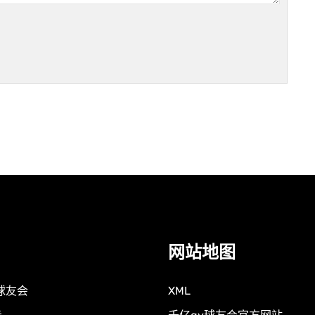
网站地图
球友会
XML