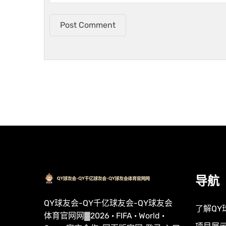
Post Comment
导航
QY球友会-QY千亿球友会-QY球友会
了解QY
体育官网网▓2026 · FIFA · World ·