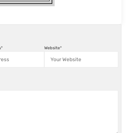
s
*
Website
*