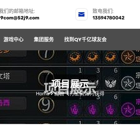
我们的邮箱地址:
致电我们:
j9com@52j9.com
13594780042
游戏中心
集团服务
找到QY千亿球友会
项目展示
Home
魔兽飞行坐骑如何获得