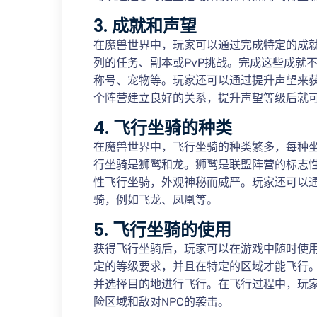
3. 成就和声望
在魔兽世界中，玩家可以通过完成特定的成
列的任务、副本或PvP挑战。完成这些成就
称号、宠物等。玩家还可以通过提升声望来
个阵营建立良好的关系，提升声望等级后就
4. 飞行坐骑的种类
在魔兽世界中，飞行坐骑的种类繁多，每种
行坐骑是狮鹫和龙。狮鹫是联盟阵营的标志
性飞行坐骑，外观神秘而威严。玩家还可以
骑，例如飞龙、凤凰等。
5. 飞行坐骑的使用
获得飞行坐骑后，玩家可以在游戏中随时使
定的等级要求，并且在特定的区域才能飞行
并选择目的地进行飞行。在飞行过程中，玩
险区域和敌对NPC的袭击。