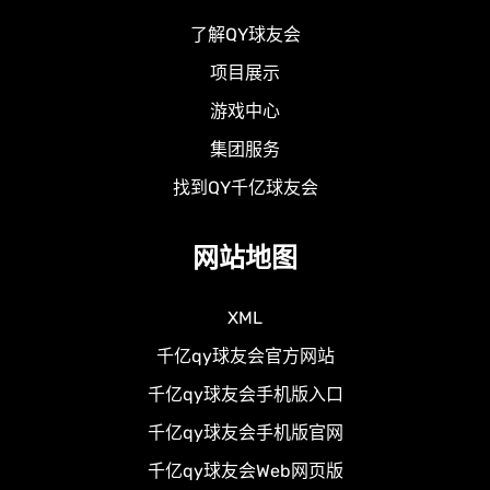
了解QY球友会
项目展示
游戏中心
集团服务
找到QY千亿球友会
网站地图
XML
千亿qy球友会官方网站
千亿qy球友会手机版入口
千亿qy球友会手机版官网
千亿qy球友会Web网页版