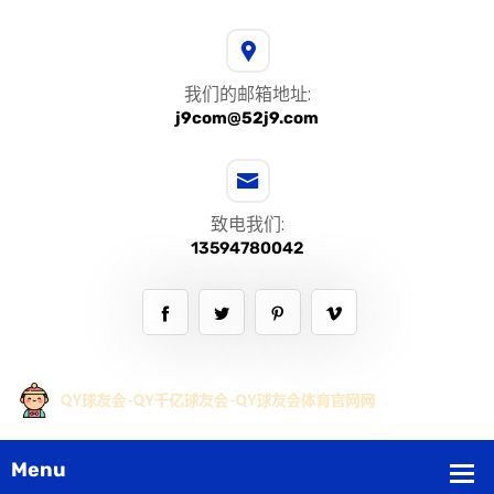
我们的邮箱地址:
j9com@52j9.com
致电我们:
13594780042