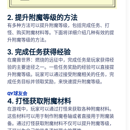
2. 提升附魔等级的方法
有多种方法可以提升附魔等级，包括完成任务、打
怪、购买附魔材料等。下面将详细介绍几种有效的提
升附魔等级的方法。
3. 完成任务获得经验
在魔兽世界：燃烧的远征中，完成任务是玩家获得经
验的主要途径之一。一些任务奖励的经验可以直接提
升附魔等级。玩家可以通过接受附魔相关的任务，完
成任务目标并领取奖励，来快速提升附魔等级。
QY球友会
4. 打怪获取附魔材料
在游戏中，玩家可以通过打怪来获取各种附魔材料。
这些材料可以用于制作附魔卷轴或者直接用于附魔装
备。通过打怪获取附魔材料不仅可以提升附魔等级，