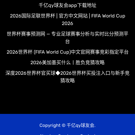
千亿qy球友会app下载地址
2026国际足联世界杯 | 官方中文网站 | FIFA World Cup
2026
世界杯赛事预测网 — 专业足球赛事分析与实时比分预测平
台
2026世界杯 (FIFA World Cup)中文官网赛事竞彩指定平台
2026美加墨买什么丨胜负竞猜攻略
深度2026世界杯官买球◆2026世界杯买投注入口与新手竞
猜攻略
Copyright © 千亿qy球友会.